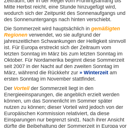
Zeitraum, der in der Regel vom Frühlingsanfang bis
Mitte Herbst reicht, eine Stunde hinzugefügt wird,
wodurch sich der Zeitpunkt des Sonnenaufgangs und
des Sonnenuntergangs nach hinten verschiebt.
Die Sommerzeit wird hauptsächlich in
gemäßigten
Regionen
verwendet, wo sie aufgrund der
jahreszeitlichen Schwankungen der Helligkeit sinnvoll
ist. Für Europa erstreckt sich der Zeitraum vom
letzten Sonntag im März bis zum letzten Sonntag im
Oktober. Für Nordamerika beginnt diese Sommerzeit
seit 2007 in der Nacht auf den zweiten Sonntag im
März, während die Rückkehr zur
Winterzeit
am
ersten Sonntag im November stattfindet.
Der
Vorteil
der Sommerzeit liegt in den
Energieeinsparungen, die angeblich erzielt werden
können, um das Sonnenlicht im Sommer später
nutzen zu können; dieser Vorteil wird jedoch von der
Europäischen Kommission relativiert, da diese
Einsparungen nur begrenzt sind1. Nach ihrer Ansicht
dürfte die Beibehaltung der Sommerzeit in Europa vor