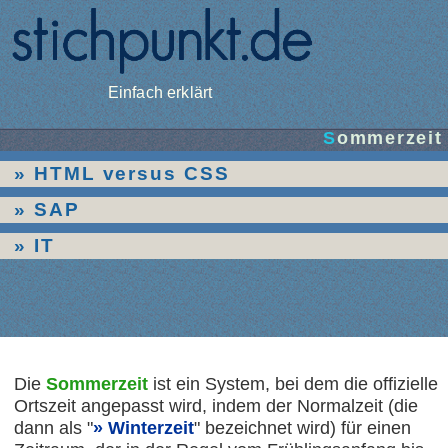
Einfach erklärt
Sommerzeit
HTML versus CSS
SAP
IT
Die
Sommerzeit
ist ein System, bei dem die offizielle
Ortszeit angepasst wird, indem der Normalzeit (die
dann als "
Winterzeit
" bezeichnet wird) für einen