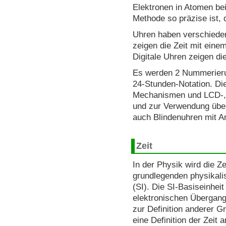
Elektronen in Atomen be
Methode so präzise ist, 
Uhren haben verschieden
zeigen die Zeit mit einem
Digitale Uhren zeigen di
Es werden 2 Nummerieru
24-Stunden-Notation. Di
Mechanismen und LCD-, 
und zur Verwendung über 
auch Blindenuhren mit A
Zeit
In der Physik wird die Z
grundlegenden physikali
(SI). Die SI-Basiseinhei
elektronischen Übergang
zur Definition anderer G
eine Definition der Zeit 