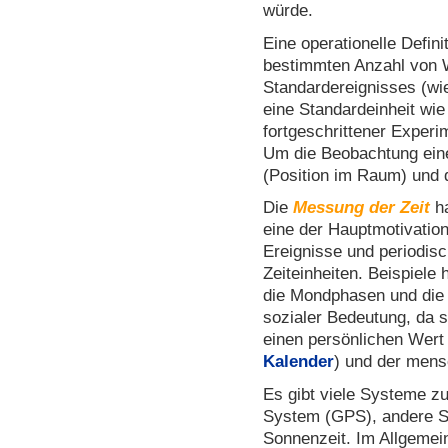
würde.
Eine operationelle Defini
bestimmten Anzahl von 
Standardereignisses (wi
eine Standardeinheit wie
fortgeschrittener Experi
Um die Beobachtung eine
(Position im Raum) und 
Die
Messung der Zeit
ha
eine der Hauptmotivation
Ereignisse und periodis
Zeiteinheiten. Beispiel
die Mondphasen und die 
sozialer Bedeutung, da si
einen persönlichen Wert 
Kalender
) und der mens
Es gibt viele Systeme zu
System (GPS), andere Sat
Sonnenzeit. Im Allgemei