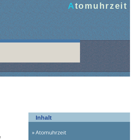
Atomuhrzeit
Inhalt
Atomuhrzeit
e