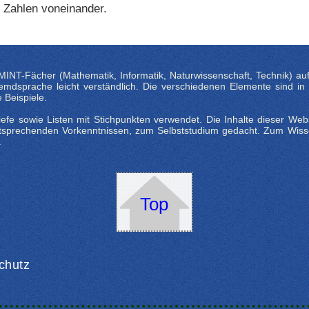
n Zahlen voneinander.
INT-Fächer (Mathematik, Informatik, Naturwissenschaft, Technik) auf 
dsprache leicht verständlich. Die verschiedenen Elemente sind in Kat
Beispiele.
fe sowie Listen mit Stichpunkten verwendet. Die Inhalte dieser Websi
entsprechenden Vorkenntnissen, zum Selbststudium gedacht. Zum Wiss
.
Top
chutz