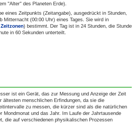
dem "Alter" des Planeten Erde).
be eines Zeitpunkts (Zeitangabe), ausgedrückt in Stunden,
Mitternacht (00:00 Uhr) eines Tages. Sie wird in
Zeitzonen
) bestimmt. Der Tag ist in 24 Stunden, die Stunde
nute in 60 Sekunden unterteilt.
sser ist ein Gerät, das zur Messung und Anzeige der Zeit
er ältesten menschlichen Erfindungen, da sie die
eitintervalle zu messen, die kürzer sind als die natürlichen
der Mondmonat und das Jahr. Im Laufe der Jahrtausende
, die auf verschiedenen physikalischen Prozessen