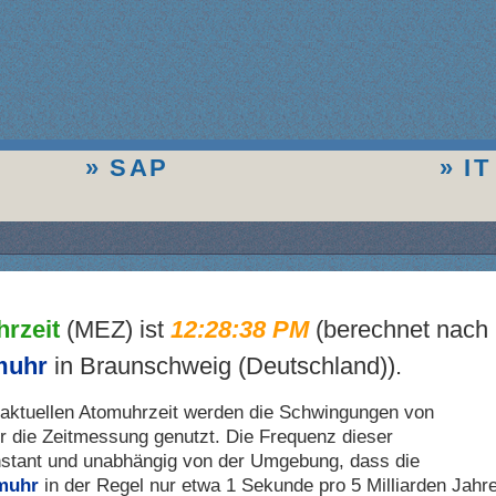
S
SAP
IT
rzeit
(MEZ) ist
12:28:38 PM
(berechnet nach
muhr
in Braunschweig (Deutschland)).
aktuellen Atomuhrzeit werden die Schwingungen von
r die Zeitmessung genutzt. Die Frequenz dieser
nstant und unabhängig von der Umgebung, dass die
muhr
in der Regel nur etwa 1 Sekunde pro 5 Milliarden Jahr