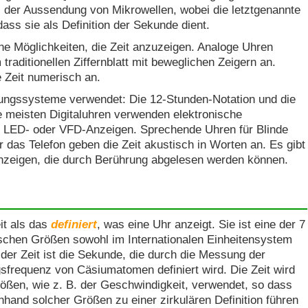
i der Aussendung von Mikrowellen, wobei die letztgenannte
dass sie als Definition der Sekunde dient.
e Möglichkeiten, die Zeit anzuzeigen. Analoge Uhren
 traditionellen Ziffernblatt mit beweglichen Zeigern an.
e Zeit numerisch an.
ngssysteme verwendet: Die 12-Stunden-Notation und die
e meisten Digitaluhren verwenden elektronische
LED- oder VFD-Anzeigen. Sprechende Uhren für Blinde
das Telefon geben die Zeit akustisch in Worten an. Es gibt
nzeigen, die durch Berührung abgelesen werden können.
eit als das
definiert
, was eine Uhr anzeigt. Sie ist eine der 7
schen Größen sowohl im Internationalen Einheitensystem
t der Zeit ist die Sekunde, die durch die Messung der
sfrequenz von Cäsiumatomen definiert wird. Die Zeit wird
rößen, wie z. B. der Geschwindigkeit, verwendet, so dass
anhand solcher Größen zu einer zirkulären Definition führen