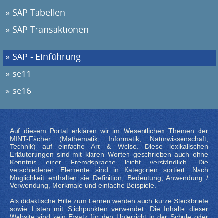
SAP Tabellen
SAP Transaktionen
SAP - Einführung
se11
se16
Auf diesem Portal erklären wir im Wesentlichen Themen der
MINT-Fächer (Mathematik, Informatik, Naturwissenschaft,
Technik) auf einfache Art & Weise. Diese lexikalischen
Erläuterungen sind mit klaren Worten geschrieben auch ohne
Kenntnis einer Fremdsprache leicht verständlich. Die
verschiedenen Elemente sind in Kategorien sortiert. Nach
Möglichkeit enthalten sie Definition, Bedeutung, Anwendung /
Verwendung, Merkmale und einfache Beispiele.
Als didaktische Hilfe zum Lernen werden auch kurze Steckbriefe
sowie Listen mit Stichpunkten verwendet. Die Inhalte dieser
Website sind kein Ersatz für den Unterricht in der Schule oder