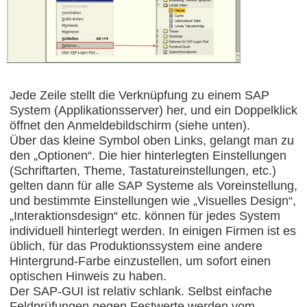
Jede Zeile stellt die Verknüpfung zu einem SAP
System (Applikationsserver) her, und ein Doppelklick
öffnet den Anmeldebildschirm (siehe unten).
Über das kleine Symbol oben Links, gelangt man zu
den „Optionen“. Die hier hinterlegten Einstellungen
(Schriftarten, Theme, Tastatureinstellungen, etc.)
gelten dann für alle SAP Systeme als Voreinstellung,
und bestimmte Einstellungen wie „Visuelles Design“,
„Interaktionsdesign“ etc. können für jedes System
individuell hinterlegt werden. In einigen Firmen ist es
üblich, für das Produktionssystem eine andere
Hintergrund-Farbe einzustellen, um sofort einen
optischen Hinweis zu haben.
Der SAP-GUI ist relativ schlank. Selbst einfache
Feldprüfungen gegen Festwerte werden vom