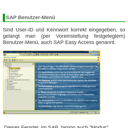
SAP Benutzer-Menü
Sind User-ID und Kennwort korrekt eingegeben, so
gelangt man (per Voreinstellung festgelegtem)
Benutzer-Menü, auch SAP Easy Access genannt.
Dieses Fenster, im SAP Jargon auch "Modus"