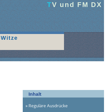
TV und FM DX
-Witze
Inhalt
Reguläre Ausdrücke