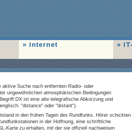
Internet
IT
e aktive Suche nach entfernten Radio- oder
nter ungewöhnlichen atmosphärischen Bedingungen
griff DX ist eine alte telegrafische Abkürzung und
nglisch: "distance" oder "distant").
tstand in den frühen Tagen des Rundfunks. Hörer schickten
ndfunkstationen in der Hoffnung, eine schriftliche
L-Karte zu erhalten, mit der sie offiziell nachweisen