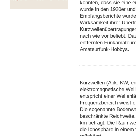
konnten, dass sie eine e
wurde in den 1920er und 
Empfangsberichte wurden
Wirksamkeit ihrer Übertr
Kurzwellenübertragungen 
nach wie vor beliebt. D
entfernten Funkamateuren
Amateurfunk-Hobbys.
Kurzwellen (Abk. KW, en
elektromagnetische Well
entspricht einer Wellen
Frequenzbereich weist e
Die sogenannte Bodenwell
beschränkte Reichweite,
km beträgt. Die Raumwel
die Ionosphäre in einem 