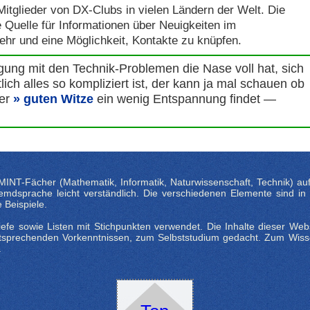
Mitglieder von DX-Clubs in vielen Ländern der Welt. Die
e Quelle für Informationen über Neuigkeiten im
ehr und eine Möglichkeit, Kontakte zu knüpfen.
gung mit den Technik-Problemen die Nase voll hat, sich
ich alles so kompliziert ist, der kann ja mal schauen ob
ser
guten Witze
ein wenig Entspannung findet —
INT-Fächer (Mathematik, Informatik, Naturwissenschaft, Technik) auf 
dsprache leicht verständlich. Die verschiedenen Elemente sind in Kat
Beispiele.
fe sowie Listen mit Stichpunkten verwendet. Die Inhalte dieser Websi
entsprechenden Vorkenntnissen, zum Selbststudium gedacht. Zum Wiss
.