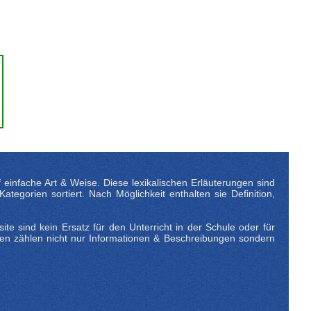
einfache Art & Weise. Diese lexikalischen Erläuterungen sind
egorien sortiert. Nach Möglichkeit enthalten sie Definition,
te sind kein Ersatz für den Unterricht in der Schule oder für
en zählen nicht nur Informationen & Beschreibungen sondern