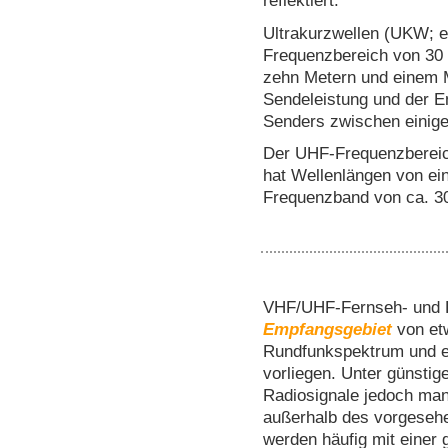
reflektiert.
Ultrakurzwellen (UKW; e
Frequenzbereich von 30
zehn Metern und einem 
Sendeleistung und der E
Senders zwischen einige
Der UHF-Frequenzbereich
hat Wellenlängen von ei
Frequenzband von ca. 3
VHF/UHF-Fernseh- und Ra
Empfangsgebiet
von etw
Rundfunkspektrum und e
vorliegen. Unter günsti
Radiosignale jedoch ma
außerhalb des vorgeseh
werden häufig mit einer