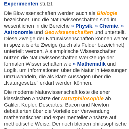
Experimenten
stützt.
Die Biowissenschaften werden auch als
Biologie
bezeichnet, und die Naturwissenschaften sind im
wesentlichen in die Bereiche
Physik
,
Chemie
,
Astronomie
und
Geowissenschaften
und unterteilt.
Diese Zweige der Naturwissenschaften können weiter
in spezialisierte Zweige (auch als Felder bezeichnet)
unterteilt werden. Als empirische Wissenschaften
nutzen die Naturwissenschaften Werkzeuge der
formalen Wissenschaften wie
Mathematik
und
Logik, um Informationen über die Natur in Messungen
umzuwandeln, die als klare Aussagen über die
„Naturgesetze“ erklärt werden können.
Die moderne Naturwissenschaft löste die eher
klassischen Ansätze der
Naturphilosophie
ab.
Galilei, Kepler, Descartes, Bacon und Newton
debattierten über die Vorteile der Verwendung
mathematischer und experimenteller Ansätze auf
methodische Weise. Dennoch bleiben philosophische