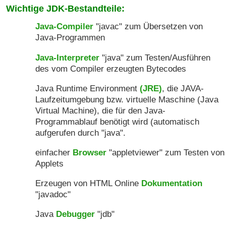
Wichtige JDK-Bestandteile:
Java-Compiler
"javac" zum Übersetzen von
Java-Programmen
Java-Interpreter
"java" zum Testen/Ausführen
des vom Compiler erzeugten Bytecodes
Java Runtime Environment
(JRE)
, die JAVA-
Laufzeitumgebung bzw. virtuelle Maschine (Java
Virtual Machine), die für den Java-
Programmablauf benötigt wird (automatisch
aufgerufen durch "java".
einfacher
Browser
"appletviewer" zum Testen von
Applets
Erzeugen von HTML Online
Dokumentation
"javadoc"
Java
Debugger
"jdb"