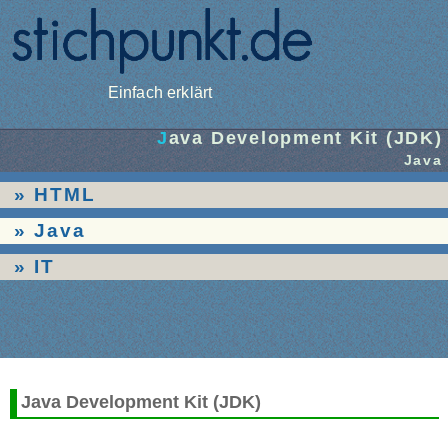
Einfach erklärt
Java Development Kit (JDK)
Java
HTML
Java
IT
Java Development Kit (JDK)