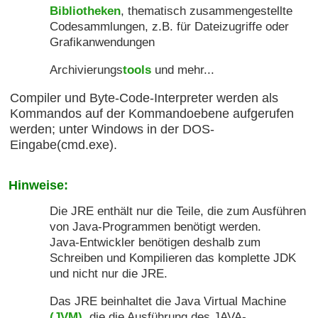
Bibliotheken
, thematisch zusammengestellte
Codesammlungen, z.B. für Dateizugriffe oder
Grafikanwendungen
Archivierungs
tools
und mehr...
Compiler und Byte-Code-Interpreter werden als
Kommandos auf der Kommandoebene aufgerufen
werden; unter Windows in der DOS-
Eingabe(cmd.exe).
Hinweise:
Die JRE enthält nur die Teile, die zum Ausführen
von Java-Programmen benötigt werden.
Java-Entwickler benötigen deshalb zum
Schreiben und Kompilieren das komplette JDK
und nicht nur die JRE.
Das JRE beinhaltet die Java Virtual Machine
(JVM)
, die die Ausführung des JAVA-