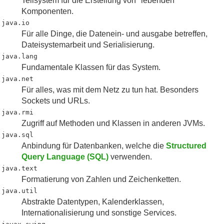
Teilsystem für die Erstellung von "lebenden"
Komponenten.
java.io
Für alle Dinge, die Datenein- und ausgabe betreffen,
Dateisystemarbeit und Serialisierung.
java.lang
Fundamentale Klassen für das System.
java.net
Für alles, was mit dem Netz zu tun hat. Besonders
Sockets und URLs.
java.rmi
Zugriff auf Methoden und Klassen in anderen JVMs.
java.sql
Anbindung für Datenbanken, welche die
Structured
Query Language (SQL)
verwenden.
java.text
Formatierung von Zahlen und Zeichenketten.
java.util
Abstrakte Datentypen, Kalenderklassen,
Internationalisierung und sonstige Services.