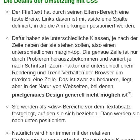
Die Details der Umsetzung mit CSS
Der Fließtext hat durch seinen Eltern-Bereich eine
feste Breite. Links davon ist mit aside eine Spalte
definiert, in die die Anmerkungen positioniert werden.
Dafür haben sie unterschiedliche Klassen, je nach der
Zeile neben der sie stehen sollen, also einen
unterschiedlichen margin-top. Die genaue Zeile ist nur
durch Probieren herauszubekommen und variiert je
nach Schriftart, Zoom-Faktor und unterschiedlichem
Rendering und Trenn-Verhalten der Browser um
maximal eine Zeile. Das ist zwar zu bedauern, liegt
aber in der Natur von Webseiten, bei denen
(7)
pixelgenaues Design generell nicht möglich
ist
.
Sie werden als <div>-Bereiche vor dem Textabsatz
festgelegt, auf den sie sich beziehen. Dann werden sie
nach unten positioniert.
Natürlich wird hier immer mit der relativen
Größenangabe em gearbeitet. Die einzelnen Klassen