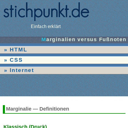
Einfach erklärt
Marginalien versus Fußnoten
HTML
CSS
Internet
Marginalie — Definitionen
Klassisch (Druck)