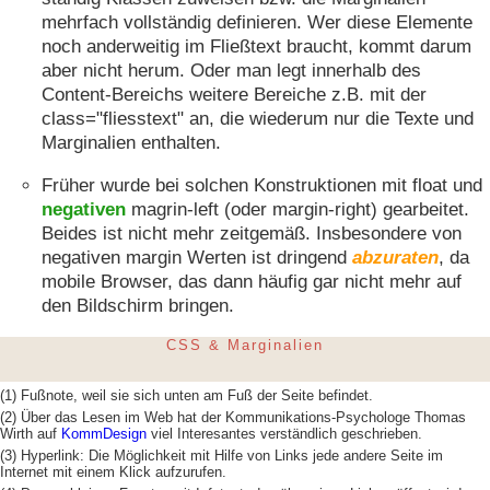
mehrfach vollständig definieren. Wer diese Elemente
noch anderweitig im Fließtext braucht, kommt darum
aber nicht herum. Oder man legt innerhalb des
Content-Bereichs weitere Bereiche z.B. mit der
class="fliesstext" an, die wiederum nur die Texte und
Marginalien enthalten.
Früher wurde bei solchen Konstruktionen mit float und
negativen
magrin-left (oder margin-right) gearbeitet.
Beides ist nicht mehr zeitgemäß. Insbesondere von
negativen margin Werten ist dringend
abzuraten
, da
mobile Browser, das dann häufig gar nicht mehr auf
den Bildschirm bringen.
CSS & Marginalien
(1)
Fußnote, weil sie sich unten am Fuß der Seite befindet.
(2)
Über das Lesen im Web hat der Kommunikations-Psychologe Thomas
Wirth auf
KommDesign
viel Interesantes verständlich geschrieben.
(3)
Hyperlink: Die Möglichkeit mit Hilfe von Links jede andere Seite im
Internet mit einem Klick aufzurufen.