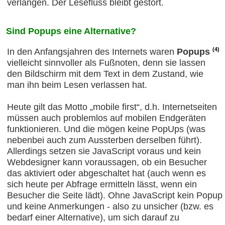
verlangen. Der Lesefluss bleibt gestört.
Sind Popups eine Alternative?
(4)
In den Anfangsjahren des Internets waren
Popups
vielleicht sinnvoller als Fußnoten, denn sie lassen
den Bildschirm mit dem Text in dem Zustand, wie
man ihn beim Lesen verlassen hat.
Heute gilt das Motto „mobile first“, d.h. Internetseiten
müssen auch problemlos auf mobilen Endgeräten
funktionieren. Und die mögen keine PopUps (was
nebenbei auch zum Aussterben derselben führt).
Allerdings setzen sie JavaScript voraus und kein
Webdesigner kann voraussagen, ob ein Besucher
das aktiviert oder abgeschaltet hat (auch wenn es
sich heute per Abfrage ermitteln lässt, wenn ein
Besucher die Seite lädt). Ohne JavaScript kein Popup
und keine Anmerkungen - also zu unsicher (bzw. es
bedarf einer Alternative), um sich darauf zu