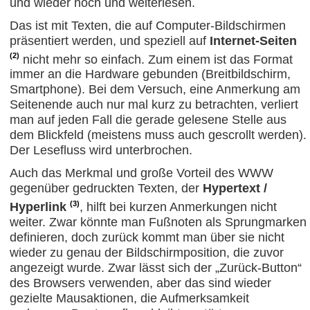
und wieder hoch und weiterlesen.
Das ist mit Texten, die auf Computer-Bildschirmen
präsentiert werden, und speziell auf
Internet-Seiten
(2)
nicht mehr so einfach. Zum einem ist das Format
immer an die Hardware gebunden (Breitbildschirm,
Smartphone). Bei dem Versuch, eine Anmerkung am
Seitenende auch nur mal kurz zu betrachten, verliert
man auf jeden Fall die gerade gelesene Stelle aus
dem Blickfeld (meistens muss auch gescrollt werden).
Der Lesefluss wird unterbrochen.
Auch das Merkmal und große Vorteil des WWW
gegenüber gedruckten Texten, der
Hypertext /
(3)
Hyperlink
, hilft bei kurzen Anmerkungen nicht
weiter. Zwar könnte man Fußnoten als Sprungmarken
definieren, doch zurück kommt man über sie nicht
wieder zu genau der Bildschirmposition, die zuvor
angezeigt wurde. Zwar lässt sich der „Zurück-Button“
des Browsers verwenden, aber das sind wieder
gezielte Mausaktionen, die Aufmerksamkeit