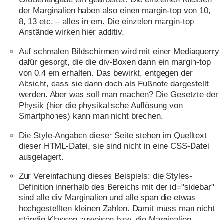
der Marginalien haben also einen margin-top von 10,
8, 13 etc. – alles in em. Die einzelen margin-top
Anstände wirken hier additiv.
Auf schmalen Bildschirmen wird mit einer Mediaquerry
dafür gesorgt, die die div-Boxen dann ein margin-top
von 0.4 em erhalten. Das bewirkt, entgegen der
Absicht, dass sie dann doch als Fußnote dargestellt
werden. Aber was soll man machen? Die Gesetzte der
Physik (hier die physikalische Auflösung von
Smartphones) kann man nicht brechen.
Die Style-Angaben dieser Seite stehen im Quelltext
dieser HTML-Datei, sie sind nicht in eine CSS-Datei
ausgelagert.
Zur Vereinfachung dieses Beispiels: die Styles-
Definition innerhalb des Bereichs mit der id="sidebar"
sind alle div Marginalien und alle span die etwas
hochgestellten kleinen Zahlen. Damit muss man nicht
ständig Klassen zuweisen bzw. die Marginalien