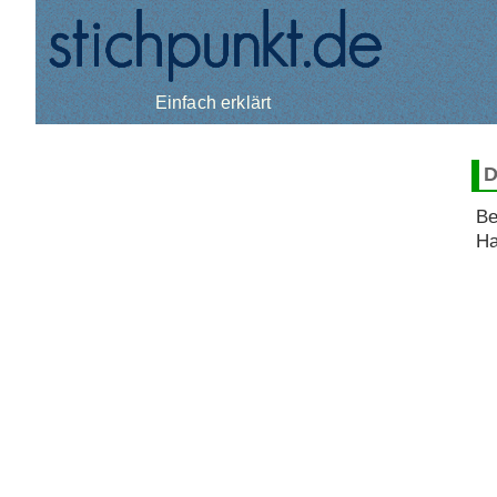
Einfach erklärt
D
Be
Ha