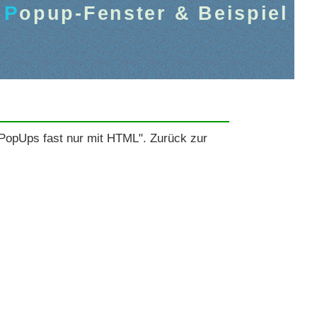
Popup-Fenster & Beispiel
 "PopUps fast nur mit HTML". Zurück zur